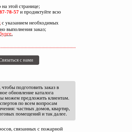
 на этой странице;
987-78-57
и продиктуйте всю
к
с указанием необходимых
но выполнения заказ;
бурге.
Связаться с нами
, чтобы подготовить заказ в
ное обновление каталога
 мы можем предложить клиентам.
спертов по всем вопросам
чения: частных домов, квартир,
говых помещений и так далее.
осов, связанных с пожарной