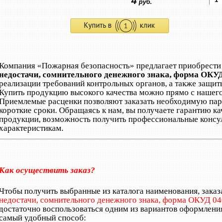
4
руб.
Компания «Пожарная безопасность» предлагает приобрест
недостачи, сомнительного денежного знака, форма ОКУ
реализации требований контрольных органов, а также защиты
Купить продукцию высокого качества можно прямо с нашего
Приемлемые расценки позволяют заказать необходимую парт
короткие сроки. Обращаясь к нам, вы получаете гарантию ка
продукции, возможность получить профессиональные консул
характеристикам.
Как осуществить заказ?
Чтобы получить выбранные из каталога наименования, заказ
недостачи, сомнительного денежного знака, форма ОКУД 0
достаточно воспользоваться одним из вариантов оформлени
самый удобный способ: