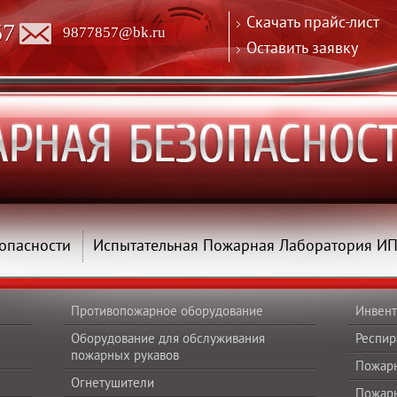
Скачать прайс-лист
57
9877857@bk.ru
Оставить заявку
опасности
Испытательная Пожарная Лаборатория И
Противопожарное оборудование
Инвент
Оборудование для обслуживания
Респир
пожарных рукавов
Пожар
Огнетушители
Пожар