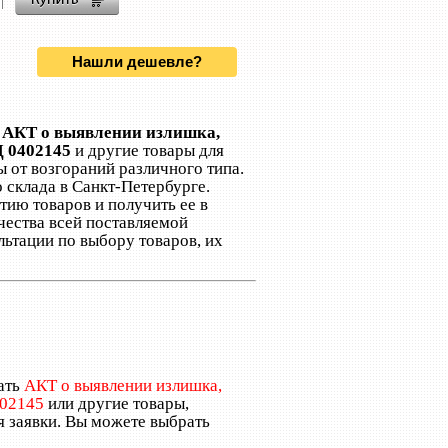
Нашли дешевле?
и
АКТ о выявлении излишка,
Д 0402145
и другие товары для
 от возгораний различного типа.
 склада в Санкт-Петербурге.
ию товаров и получить ее в
чества всей поставляемой
ьтации по выбору товаров, их
ать
АКТ о выявлении излишка,
402145
или другие товары,
я заявки. Вы можете выбрать