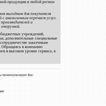
нной продукции в любой регион
мом выгодном для покупателя
 с аналогичным перечнем услуг.
 производителей и
 отгрузкой.
и бюджетных учреждений,
ки, дополнительные специальные
сотрудничестве заказчикам
а. Обращаясь в компанию
ен в высоком уровне сервиса, в
ы проконсультируют Вас:
ми!