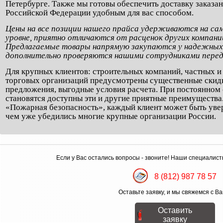
Петербурге. Также мы готовы обеспечить доставку заказа
Российской Федерации удобным для вас способом.
Цены на все позиции нашего прайса удерживаются на са
уровне, приятно отличаются от расценок других компаний
Предлагаемые товары напрямую закупаются у надежных
дополнительно проверяются нашими сотрудниками перед
Для крупных клиентов: строительных компаний, частных 
торговых организаций предусмотрены существенные скид
предложения, выгодные условия расчета. При постоянном 
становятся доступны эти и другие приятные преимуществ
«Пожарная безопасность», каждый клиент может быть увер
чем уже убедились многие крупные организации России.
Если у Вас остались вопросы - звоните! Наши специалист
8 (812) 987 78 57
Оставьте заявку, и мы свяжемся с Ва
Оставить
заявку