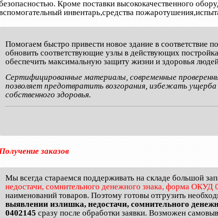
безопасностью. Кроме поставки высококачественного обору
вспомогательный инвентарь,средства пожаротушения,испыт
Помогаем быстро привести новое здание в соответствие 
обновить соответствующие узлы в действующих постройках
обеспечить максимальную защиту жизни и здоровья людей
Сертифицированные материалы, современные проверенны
позволяет предотвратить возгорания, избежать ущерба 
собственного здоровья.
Получение заказов
Мы всегда стараемся поддерживать на складе большой за
недостачи, сомнительного денежного знака, форма ОКУД 
наименований товаров. Поэтому готовы отгрузить необхо
выявлении излишка, недостачи, сомнительного денеж
0402145
сразу после обработки заявки. Возможен самовыво