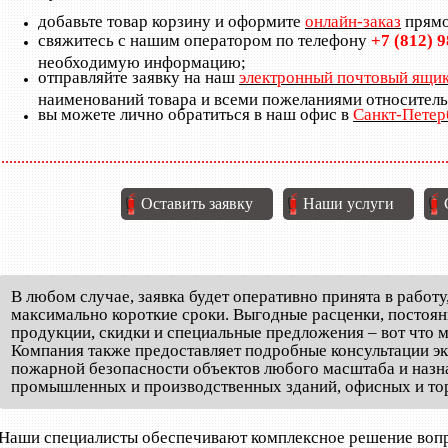
добавьте товар корзину и оформите
онлайн-заказ
прямо
свяжитесь с нашим оператором по телефону
+7 (812) 
необходимую информацию;
отправляйте заявку на наш
электронный почтовый ящи
наименований товара и всеми пожеланиями относитель
вы можете лично обратиться в наш офис в
Санкт-Петер
Оставить заявку
Наши услуги
В любом случае, заявка будет оперативно принята в работу
максимально короткие сроки. Выгодные расценки, постоян
продукции, скидки и специальные предложения – вот что
Компания также предоставляет подробные консультации эк
пожарной безопасности объектов любого масштаба и назна
промышленных и производственных зданий, офисных и тор
Наши специалисты обеспечивают комплексное решение вопр