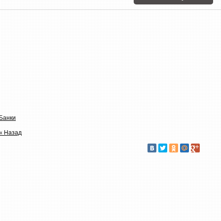
Банки
« Назад