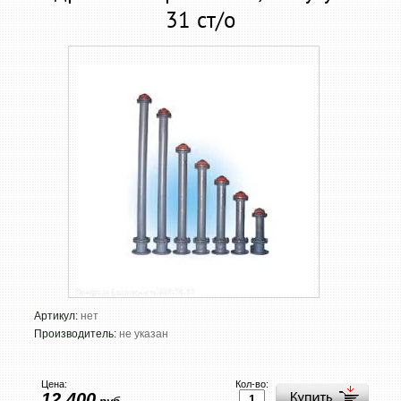
31 ст/о
Артикул:
нет
Производитель:
не указан
Цена:
Кол-во:
12 400