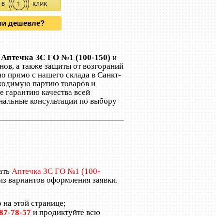
и дешевле?
и
Аптечка ЗС ГО №1 (100-150)
и
нов, а также защиты от возгораний
о прямо с нашего склада в Санкт-
бходимую партию товаров и
е гарантию качества всей
нальные консультации по выбору
ать
Аптечка ЗС ГО №1 (100-
из вариантов оформления заявки.
 на этой странице;
987-78-57
и продиктуйте всю