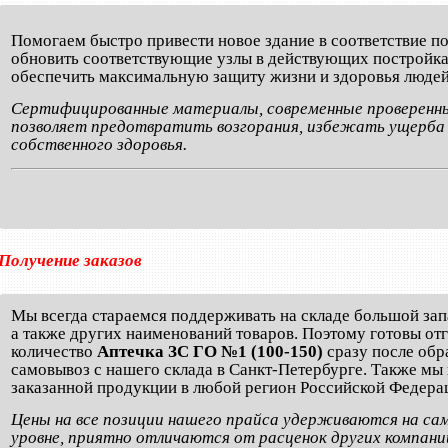
Помогаем быстро привести новое здание в соответствие 
обновить соответствующие узлы в действующих постройках
обеспечить максимальную защиту жизни и здоровья людей
Сертифицированные материалы, современные проверенны
позволяет предотвратить возгорания, избежать ущерба 
собственного здоровья.
Получение заказов
Мы всегда стараемся поддерживать на складе большой за
а также других наименований товаров. Поэтому готовы от
количество
Аптечка ЗС ГО №1 (100-150)
сразу после обр
самовывоз с нашего склада в Санкт-Петербурге. Также мы
заказанной продукции в любой регион Российской Федера
Цены на все позиции нашего прайса удерживаются на са
уровне, приятно отличаются от расценок других компаний