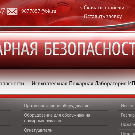
Скачать прайс-лист
57
9877857@bk.ru
Оставить заявку
опасности
Испытательная Пожарная Лаборатория И
Противопожарное оборудование
Инвент
Оборудование для обслуживания
Респир
пожарных рукавов
Пожар
Огнетушители
Пожар