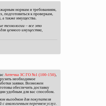
пожарным нормам и требованиям,
, подготовиться к проверкам,
, а также имущества.
е технологии – все это
для ценного имущества,
пас
Аптечка ЗС ГО №1 (100-150)
,
грузить необходимое
аботки заявки. Возможен
 готовы обеспечить доставку
ции удобным для вас способом.
мом выгодном для покупателя
 с аналогичным перечнем услуг.