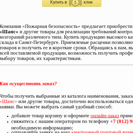
Компания «Пожарная безопасность» предлагает приобрест
«Шанс»
и другие товары для реализации требований контро
возгораний различного типа. Купить продукцию высокого к
склада в Санкт-Петербурге. Приемлемые расценки позволяю
товаров и получить ее в короткие сроки. Обращаясь к нам, в
всей поставляемой продукции, возможность получить профе
выбору товаров, их характеристикам.
Как осуществить заказ?
Чтобы получить выбранные из каталога наименования, заказ
«Шанс»
или другие товары, достаточно воспользоваться од
заявки. Вы можете выбрать самый удобный способ:
добавьте товар корзину и оформите
онлайн-заказ
прямо
свяжитесь с нашим оператором по телефону
+7 (812) 
необходимую информацию;
отправляйте заявку на наш
электронный почтовый ящи