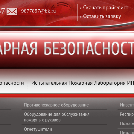
Скачать прайс-лист
57
9877857@bk.ru
Оставить заявку
опасности
Испытательная Пожарная Лаборатория И
Противопожарное оборудование
Инвент
Оборудование для обслуживания
Респир
пожарных рукавов
Пожар
Огнетушители
Пожар