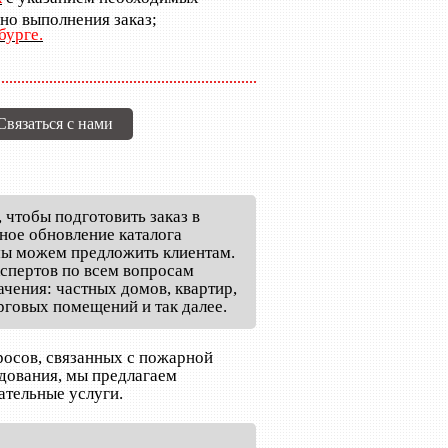
но выполнения заказ;
бурге.
Связаться с нами
, чтобы подготовить заказ в
ное обновление каталога
 мы можем предложить клиентам.
спертов по всем вопросам
чения: частных домов, квартир,
говых помещений и так далее.
осов, связанных с пожарной
дования, мы предлагаем
ательные услуги.