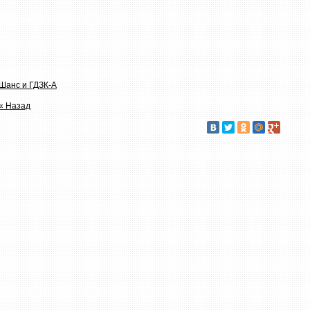
Шанс и ГДЗК-А
« Назад