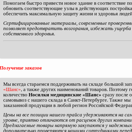
Помогаем быстро привести новое здание в соответствие 
обновить соответствующие узлы в действующих постройках
обеспечить максимальную защиту жизни и здоровья людей
Сертифицированные материалы, современные проверенны
позволяет предотвратить возгорания, избежать ущерба 
собственного здоровья.
Получение заказов
Мы всегда стараемся поддерживать на складе большой за
«Шанс»
, а также других наименований товаров. Поэтому 
количество
Носилки медицинские «Шанс»
сразу после 
самовывоз с нашего склада в Санкт-Петербурге. Также мы
заказанной продукции в любой регион Российской Федера
Цены на все позиции нашего прайса удерживаются на са
уровне, приятно отличаются от расценок других компаний
Предлагаемые товары напрямую закупаются у надежных
дополнительно проверяются нашими сотрудниками перед