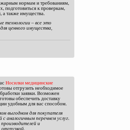
пожарным нормам и требованиям,
, подготовиться к проверкам,
, а также имущества.
е технологии – все это
для ценного имущества,
пас
Носилки медицинские
готовы отгрузить необходимое
обработки заявки. Возможен
 готовы обеспечить доставку
ции удобным для вас способом.
мом выгодном для покупателя
 с аналогичным перечнем услуг.
 производителей и
 отгрузкой.