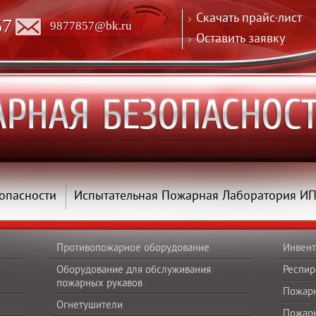
Скачать прайс-лист
57
9877857@bk.ru
Оставить заявку
опасности
Испытательная Пожарная Лаборатория И
Противопожарное оборудование
Инвент
Оборудование для обслуживания
Респир
пожарных рукавов
Пожар
Огнетушители
Пожар