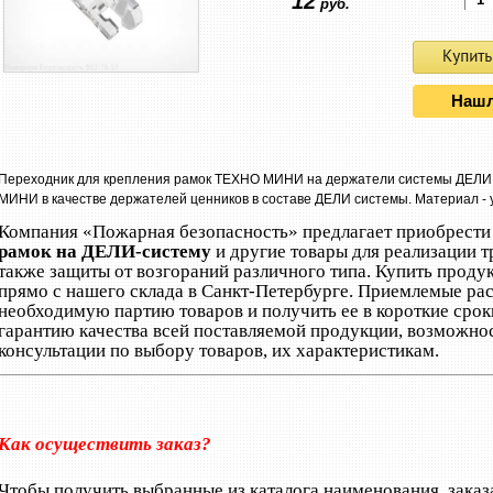
12
руб.
Нашл
Переходник для крепления рамок ТЕХНО МИНИ на держатели системы ДЕЛИ.
МИНИ в качестве держателей ценников в составе ДЕЛИ системы.
Материал - 
Компания «Пожарная безопасность» предлагает приобрест
рамок на ДЕЛИ-систему
и другие товары для реализации т
также защиты от возгораний различного типа. Купить прод
прямо с нашего склада в Санкт-Петербурге. Приемлемые рас
необходимую партию товаров и получить ее в короткие срок
гарантию качества всей поставляемой продукции, возможно
консультации по выбору товаров, их характеристикам.
Как осуществить заказ?
Чтобы получить выбранные из каталога наименования, заказ