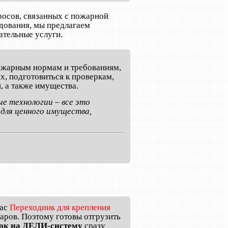
осов, связанных с пожарной
дования, мы предлагаем
ательные услуги.
пожарным нормам и требованиям,
, подготовиться к проверкам,
, а также имущества.
е технологии – все это
для ценного имущества,
пас
Переходник для крепления
варов. Поэтому готовы отгрузить
мок на ДЕЛИ-систему
сразу