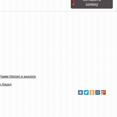
заявку
Рамки Nielsen и аналоги
« Назад