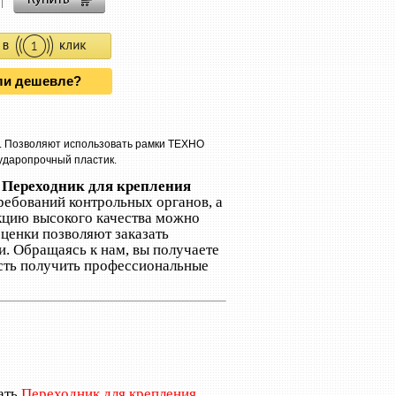
и дешевле?
 Позволяют использовать рамки ТЕХНО
ударопрочный пластик.
и
Переходник для крепления
ребований контрольных органов, а
укцию высокого качества можно
ценки позволяют заказать
и. Обращаясь к нам, вы получаете
сть получить профессиональные
ать
Переходник для крепления