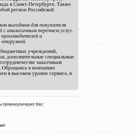
лада в Санкт-Петербурге. Также
юбой регион Российской
мом выгодном для покупателя
 с аналогичным перечнем услуг.
 производителей и
 отгрузкой.
и бюджетных учреждений,
ки, дополнительные специальные
сотрудничестве заказчикам
а. Обращаясь в компанию
ен в высоком уровне сервиса, в
ы проконсультируют Вас:
ми!