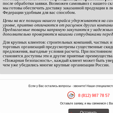
после обработки заявки. Возможен самовывоз с нашего ск
мы готовы обеспечить доставку заказанной продукции в л
Федерации удобным для вас способом.
Цены на все позиции нашего прайса удерживаются на са
уровне, приятно отличаются от расценок других компаний
Предлагаемые товары напрямую закупаются у надежных
дополнительно проверяются нашими сотрудниками перед
Для крупных клиентов: строительных компаний, частных 
торговых организаций предусмотрены существенные скид
предложения, выгодные условия расчета. При постоянном 
становятся доступны эти и другие приятные преимуществ
«Пожарная безопасность», каждый клиент может быть увер
чем уже убедились многие крупные организации России.
Если у Вас остались вопросы - звоните! Наши специалист
8 (812) 987 78 57
Оставьте заявку, и мы свяжемся с Ва
Оставить