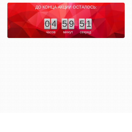
ДО КОНЦА АКЦИИ ОСТАЛОСЬ:
0
4
5
9
5
1
часов
минут
секунд