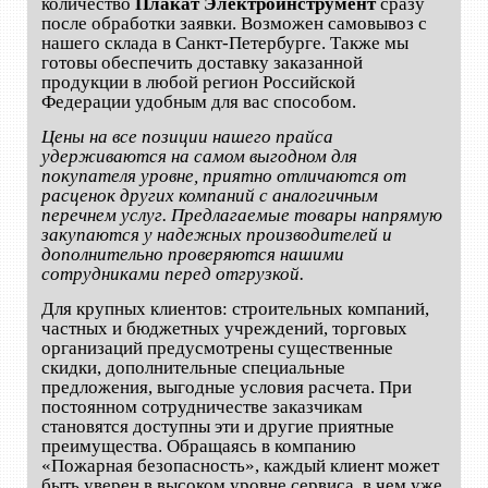
количество
Плакат Электроинструмент
сразу
после обработки заявки. Возможен самовывоз с
нашего склада в Санкт-Петербурге. Также мы
готовы обеспечить доставку заказанной
продукции в любой регион Российской
Федерации удобным для вас способом.
Цены на все позиции нашего прайса
удерживаются на самом выгодном для
покупателя уровне, приятно отличаются от
расценок других компаний с аналогичным
перечнем услуг. Предлагаемые товары напрямую
закупаются у надежных производителей и
дополнительно проверяются нашими
сотрудниками перед отгрузкой.
Для крупных клиентов: строительных компаний,
частных и бюджетных учреждений, торговых
организаций предусмотрены существенные
скидки, дополнительные специальные
предложения, выгодные условия расчета. При
постоянном сотрудничестве заказчикам
становятся доступны эти и другие приятные
преимущества. Обращаясь в компанию
«Пожарная безопасность», каждый клиент может
быть уверен в высоком уровне сервиса, в чем уже