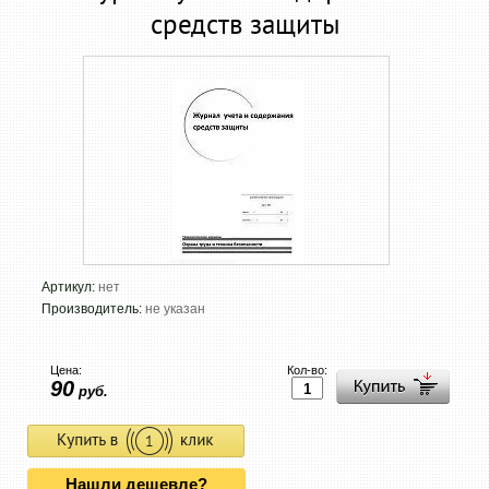
средств защиты
Артикул:
нет
Производитель:
не указан
Цена:
Кол-во:
90
руб.
Нашли дешевле?