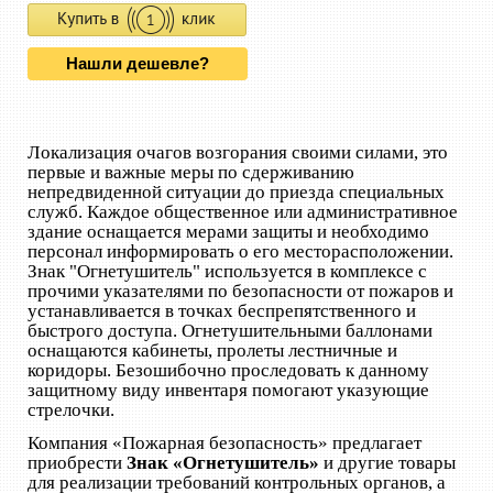
Нашли дешевле?
Локализация очагов возгорания своими силами, это
первые и важные меры по сдерживанию
непредвиденной ситуации до приезда специальных
служб. Каждое общественное или административное
здание оснащается мерами защиты и необходимо
персонал информировать о его месторасположении.
Знак "Огнетушитель" используется в комплексе с
прочими указателями по безопасности от пожаров и
устанавливается в точках беспрепятственного и
быстрого доступа. Огнетушительными баллонами
оснащаются кабинеты, пролеты лестничные и
коридоры. Безошибочно проследовать к данному
защитному виду инвентаря помогают указующие
стрелочки.
Компания «Пожарная безопасность» предлагает
приобрести
Знак «Огнетушитель»
и другие товары
для реализации требований контрольных органов, а